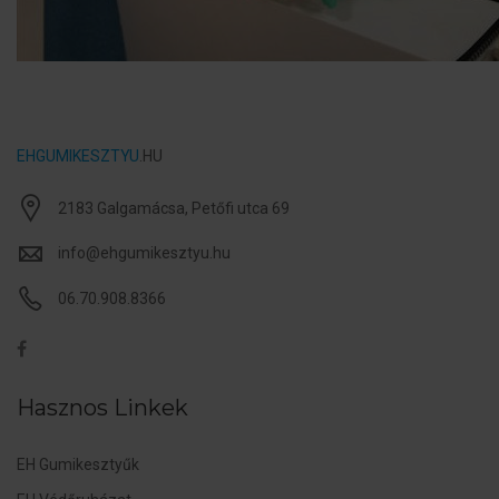
EHGUMIKESZTYU
.HU
2183 Galgamácsa, Petőfi utca 69
info@ehgumikesztyu.hu
06.70.908.8366
Hasznos Linkek
EH Gumikesztyűk