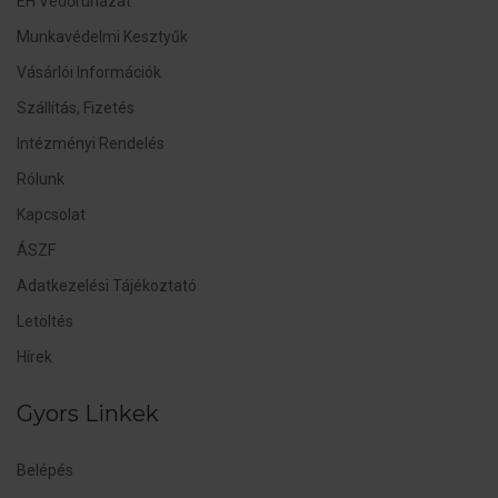
EH Védőruházat
Munkavédelmi Kesztyűk
Vásárlói Információk
Szállítás, Fizetés
Intézményi Rendelés
Rólunk
Kapcsolat
ÁSZF
Adatkezelési Tájékoztató
Letöltés
Hírek
Gyors Linkek
Belépés