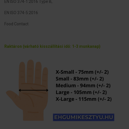
EN ISO 374-1:2016 Type B,
EN ISO 374-5:2016
Food Contact
Raktáron (várható kisszállítási idő: 1-3 munkanap)