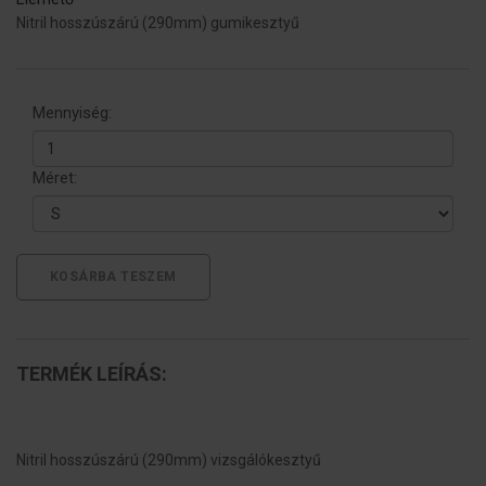
Nitril hosszúszárú (290mm) gumikesztyű
Mennyiség:
Méret:
KOSÁRBA TESZEM
TERMÉK LEÍRÁS:
Nitril hosszúszárú (290mm) vizsgálókesztyű